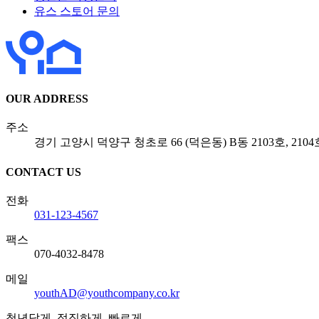
유스 스토어 문의
OUR ADDRESS
주소
경기 고양시 덕양구 청초로 66 (덕은동) B동 2103호, 2104
CONTACT US
전화
031-123-4567
팩스
070-4032-8478
메일
youthAD@youthcompany.co.kr
청년답게, 정직하게, 빠르게