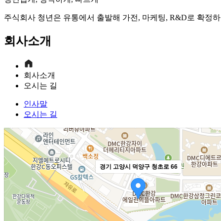
주식회사 청년은 유통에서 출발해 가전, 마케팅, R&D로 확정
회사소개
회사소개
오시는 길
인사말
오시는 길
경기 고양시 덕양구 청초로 66