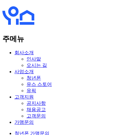
주메뉴
회사소개
인사말
오시는 길
사업소개
청년폰
유스 스토어
유픽
고객지원
공지사항
채용공고
고객문의
가맹문의
청년폰
가맹문의