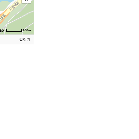
100m
길찾기